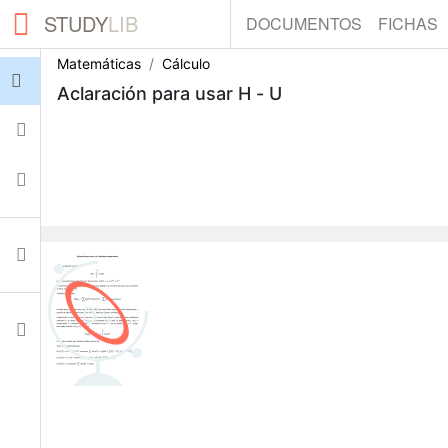
STUDY
LIB
DOCUMENTOS
FICHAS
Matemáticas
Cálculo
Iniciar sesión
Aclaración para usar H - U
Fichas
Colecciones
Documentos
0
Ajustes