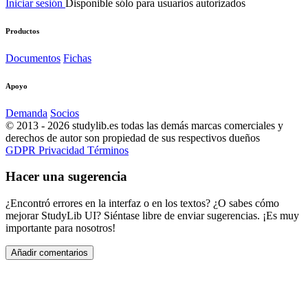
Iniciar sesión
Disponible sólo para usuarios autorizados
Productos
Documentos
Fichas
Apoyo
Demanda
Socios
© 2013 - 2026 studylib.es todas las demás marcas comerciales y
derechos de autor son propiedad de sus respectivos dueños
GDPR
Privacidad
Términos
Hacer una sugerencia
¿Encontró errores en la interfaz o en los textos? ¿O sabes cómo
mejorar StudyLib UI? Siéntase libre de enviar sugerencias. ¡Es muy
importante para nosotros!
Añadir comentarios