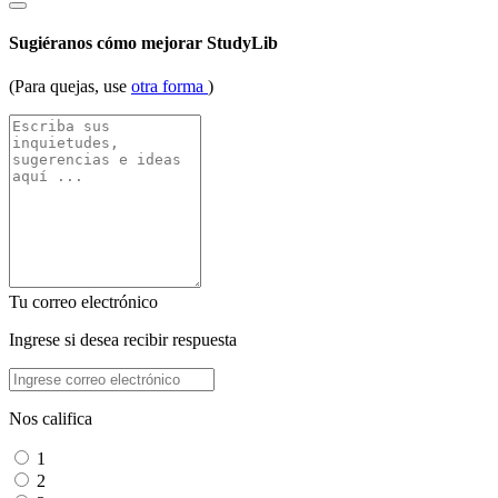
Sugiéranos cómo mejorar StudyLib
(Para quejas, use
otra forma
)
Tu correo electrónico
Ingrese si desea recibir respuesta
Nos califica
1
2