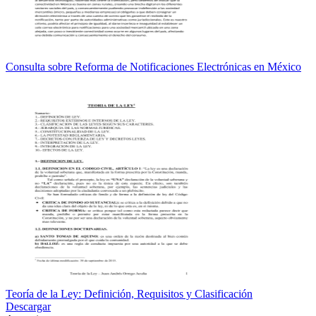
Consulta sobre Reforma de Notificaciones Electrónicas en México
Teoría de la Ley: Definición, Requisitos y Clasificación
Descargar