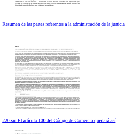
Resumen de las partes referentes a la administración de la justicia
220-sin El artículo 100 del Código de Comercio quedará así