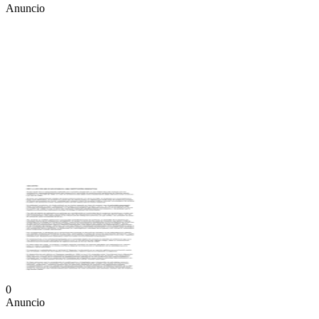
Anuncio
0
Anuncio