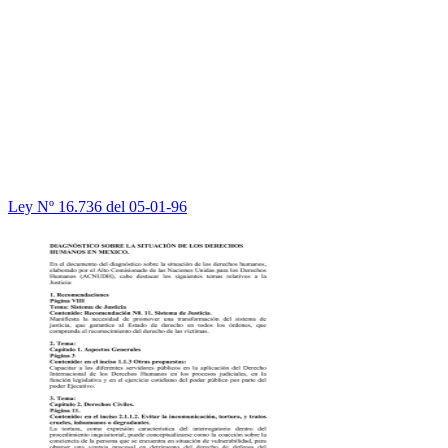
Ley Nº 16.736 del 05-01-96