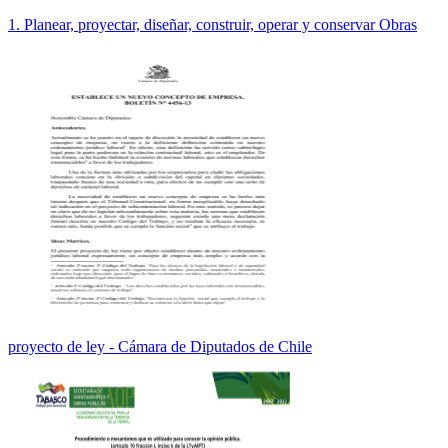
1. Planear, proyectar, diseñar, construir, operar y conservar Obras
proyecto de ley - Cámara de Diputados de Chile