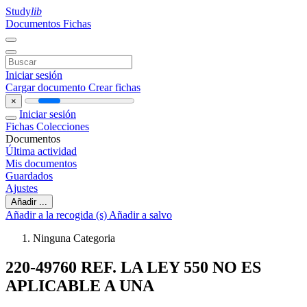
Study
lib
Documentos
Fichas
Iniciar sesión
Cargar documento
Crear fichas
×
Iniciar sesión
Fichas
Colecciones
Documentos
Última actividad
Mis documentos
Guardados
Ajustes
Añadir ...
Añadir a la recogida (s)
Añadir a salvo
Ninguna Categoria
220-49760 REF. LA LEY 550 NO ES
APLICABLE A UNA