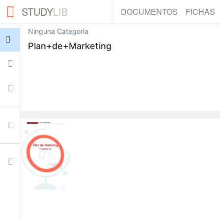
STUDY
LIB
DOCUMENTOS
FICHAS
Ninguna Categoria
Iniciar sesión
Plan+de+Marketing
Fichas
Colecciones
Documentos
0
Ajustes