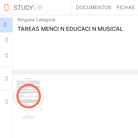
STUDY
LIB
DOCUMENTOS
FICHAS
Ninguna Categoria
Iniciar sesión
TAREAS MENCI N EDUCACI N MUSICAL
Fichas
Colecciones
Documentos
0
Ajustes