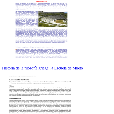
Historia de la filosofía griega: la Escuela de Mileto