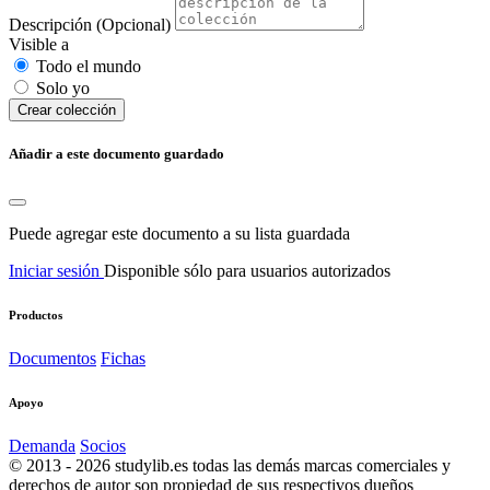
Descripción
(Opcional)
Visible a
Todo el mundo
Solo yo
Сrear colección
Añadir a este documento guardado
Puede agregar este documento a su lista guardada
Iniciar sesión
Disponible sólo para usuarios autorizados
Productos
Documentos
Fichas
Apoyo
Demanda
Socios
© 2013 - 2026 studylib.es todas las demás marcas comerciales y
derechos de autor son propiedad de sus respectivos dueños