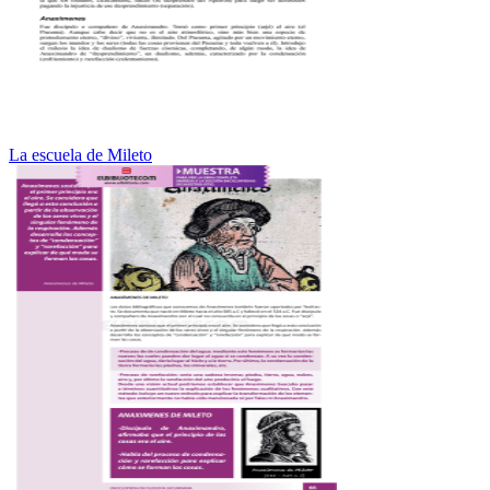
La escuela de Mileto