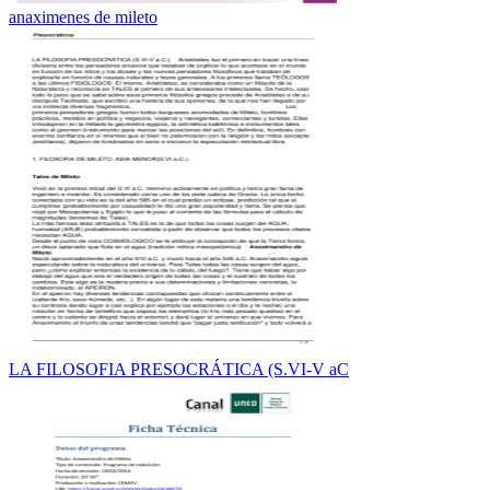
anaximenes de mileto
LA FILOSOFIA PRESOCRÁTICA (S.VI-V aC