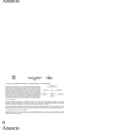
Anuncio
0
Anuncio