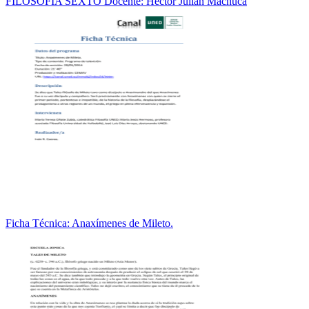
FILOSOFÍA SEXTO Docente: Héctor Julián Machuca
Ficha Técnica: Anaxímenes de Mileto.