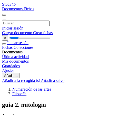
Study
lib
Documentos
Fichas
Iniciar sesión
Cargar documento
Crear fichas
×
Iniciar sesión
Fichas
Colecciones
Documentos
Última actividad
Mis documentos
Guardados
Ajustes
Añadir ...
Añadir a la recogida (s)
Añadir a salvo
Numeración de las artes
Filosofía
guia 2. mitologia