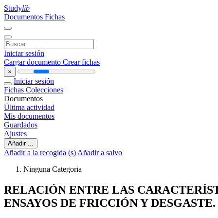
Study
lib
Documentos
Fichas
Iniciar sesión
Cargar documento
Crear fichas
×
Iniciar sesión
Fichas
Colecciones
Documentos
Última actividad
Mis documentos
Guardados
Ajustes
Añadir ...
Añadir a la recogida (s)
Añadir a salvo
Ninguna Categoria
RELACIÓN ENTRE LAS CARACTERÍST
ENSAYOS DE FRICCIÓN Y DESGASTE.