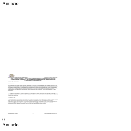
Anuncio
0
Anuncio