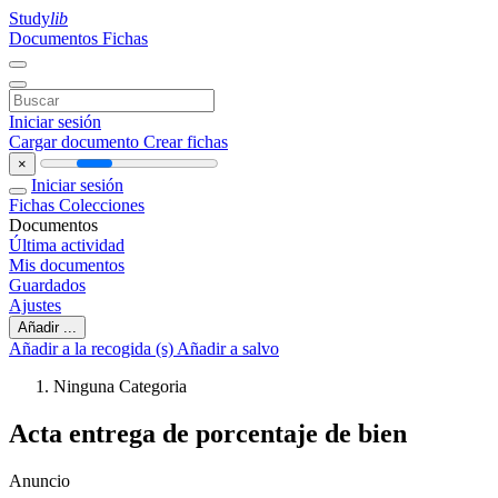
Study
lib
Documentos
Fichas
Iniciar sesión
Cargar documento
Crear fichas
×
Iniciar sesión
Fichas
Colecciones
Documentos
Última actividad
Mis documentos
Guardados
Ajustes
Añadir ...
Añadir a la recogida (s)
Añadir a salvo
Ninguna Categoria
Acta entrega de porcentaje de bien
Anuncio