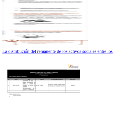
La distribución del remanente de los activos sociales entre los