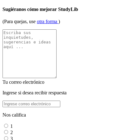
Sugiéranos cómo mejorar StudyLib
(Para quejas, use
otra forma
)
Tu correo electrónico
Ingrese si desea recibir respuesta
Nos califica
1
2
3