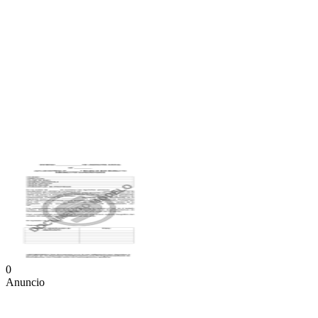
0
Anuncio