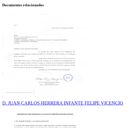
Documentos relacionados
D. JUAN CARLOS HERRERA INFANTE FELIPE VICENCIO