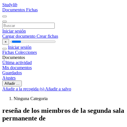
Study
lib
Documentos
Fichas
Iniciar sesión
Cargar documento
Crear fichas
×
Iniciar sesión
Fichas
Colecciones
Documentos
Última actividad
Mis documentos
Guardados
Ajustes
Añadir ...
Añadir a la recogida (s)
Añadir a salvo
Ninguna Categoria
reseña de los miembros de la segunda sala
permanente de