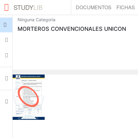
STUDY
LIB
DOCUMENTOS
FICHAS
Ninguna Categoria
Iniciar sesión
MORTEROS CONVENCIONALES UNICON
Fichas
Colecciones
Documentos
0
Ajustes