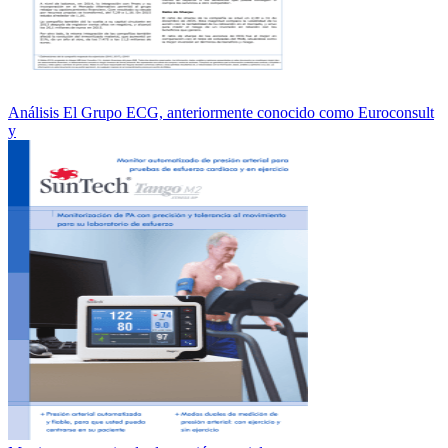
Análisis El Grupo ECG, anteriormente conocido como Euroconsult
y