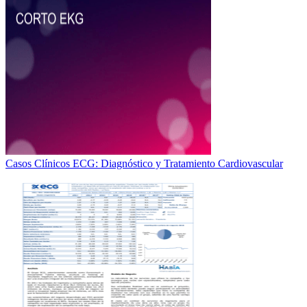
Casos Clínicos ECG: Diagnóstico y Tratamiento Cardiovascular