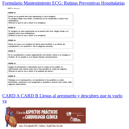
Formulario Mantenimiento ECG: Rutinas Preventivas Hospitalarias
CARD A CARD B Llegas al aeropuerto y descubres que tu vuelo
ya