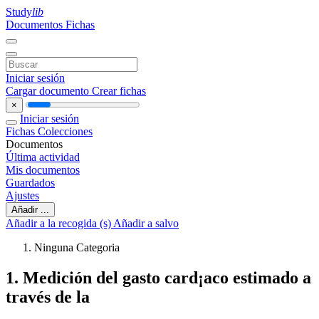
Study
lib
Documentos
Fichas
Iniciar sesión
Cargar documento
Crear fichas
×
Iniciar sesión
Fichas
Colecciones
Documentos
Última actividad
Mis documentos
Guardados
Ajustes
Añadir ...
Añadir a la recogida (s)
Añadir a salvo
Ninguna Categoria
1. Medición del gasto card¡aco estimado a
través de la