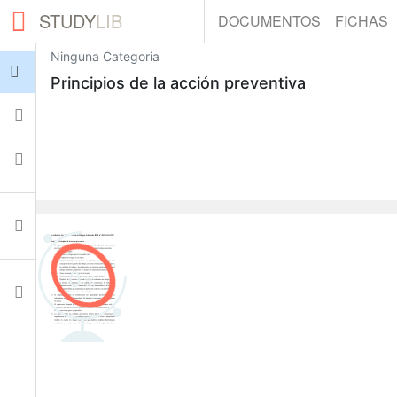
STUDY
LIB
DOCUMENTOS
FICHAS
Ninguna Categoria
Iniciar sesión
Principios de la acción preventiva
Fichas
Colecciones
Documentos
0
Ajustes