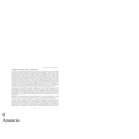
0
Anuncio