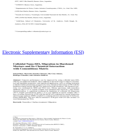
Electronic Supplementary Information (ESI)