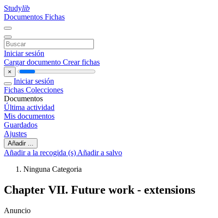
Study
lib
Documentos
Fichas
Iniciar sesión
Cargar documento
Crear fichas
×
Iniciar sesión
Fichas
Colecciones
Documentos
Última actividad
Mis documentos
Guardados
Ajustes
Añadir ...
Añadir a la recogida (s)
Añadir a salvo
Ninguna Categoria
Chapter VII. Future work - extensions
Anuncio