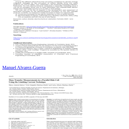
Manuel Alvarez-Guerra