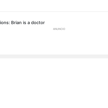
ns: Brian is a doctor
ANUNCIO