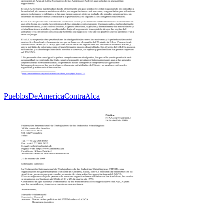
PueblosDeAmericaContraAlca