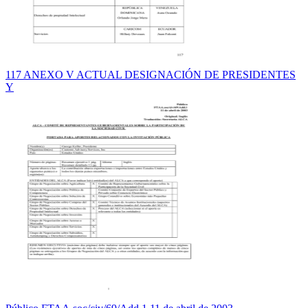
117 ANEXO V ACTUAL DESIGNACIÓN DE PRESIDENTES
Y