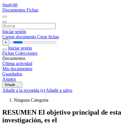
Study
lib
Documentos
Fichas
Iniciar sesión
Cargar documento
Crear fichas
×
Iniciar sesión
Fichas
Colecciones
Documentos
Última actividad
Mis documentos
Guardados
Ajustes
Añadir ...
Añadir a la recogida (s)
Añadir a salvo
Ninguna Categoria
RESUMEN El objetivo principal de esta
investigación, es el