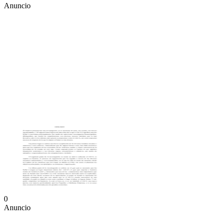
Anuncio
0
Anuncio