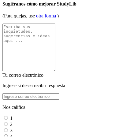
Sugiéranos cómo mejorar StudyLib
(Para quejas, use
otra forma
)
Tu correo electrónico
Ingrese si desea recibir respuesta
Nos califica
1
2
3
4