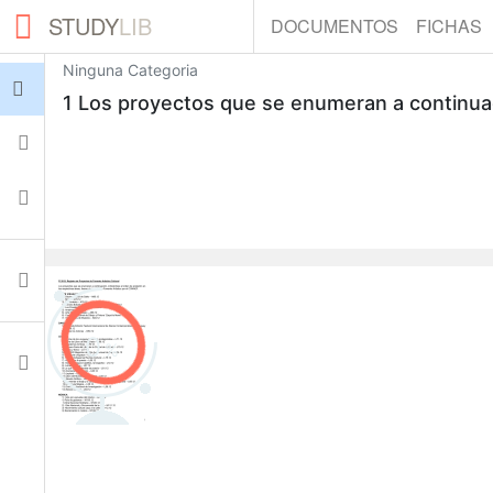
STUDY
LIB
DOCUMENTOS
FICHAS
Ninguna Categoria
Iniciar sesión
1 Los proyectos que se enumeran a continuac
Fichas
Colecciones
Documentos
0
Ajustes