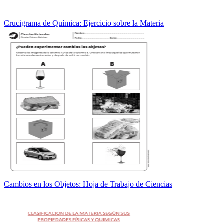
Crucigrama de Química: Ejercicio sobre la Materia
Cambios en los Objetos: Hoja de Trabajo de Ciencias