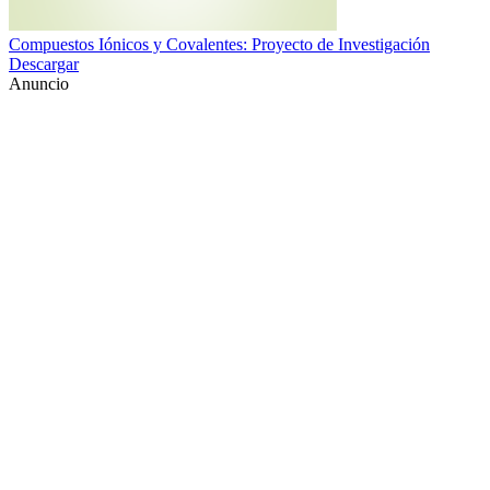
Compuestos Iónicos y Covalentes: Proyecto de Investigación
Descargar
Anuncio