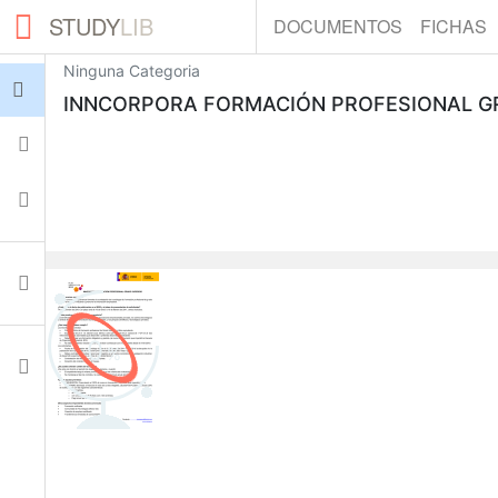
STUDY
LIB
DOCUMENTOS
FICHAS
Ninguna Categoria
Iniciar sesión
INNCORPORA FORMACIÓN PROFESIONAL G
Fichas
Colecciones
Documentos
0
Ajustes