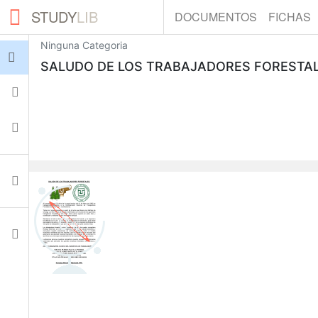
STUDY
LIB
DOCUMENTOS
FICHAS
Ninguna Categoria
Iniciar sesión
SALUDO DE LOS TRABAJADORES FORESTALE
Fichas
Colecciones
Documentos
0
Ajustes