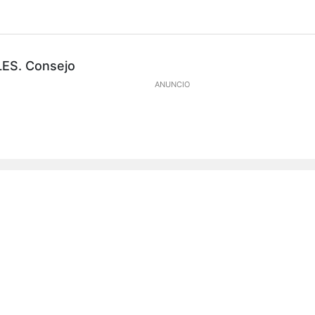
S. Consejo
ANUNCIO