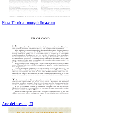
Fitxa Tècnica - morguiclima.com
Arte del asesino, El