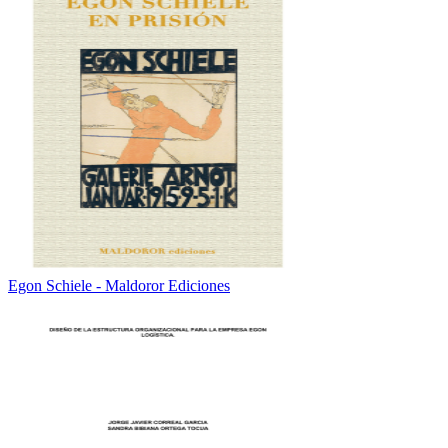
Egon Schiele - Maldoror Ediciones