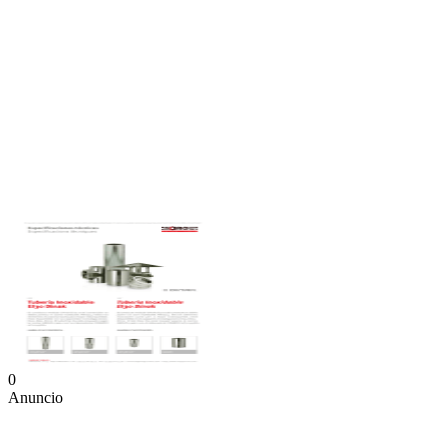
0
Anuncio