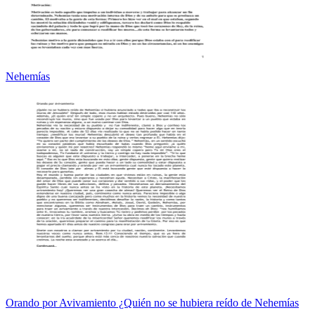
Nehemías
Orando por Avivamiento ¿Quién no se hubiera reído de Nehemías