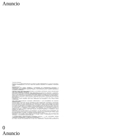
Anuncio
0
Anuncio