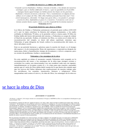
se hace la obra de Dios