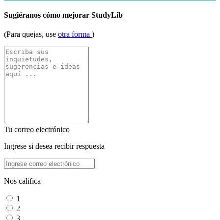
Sugiéranos cómo mejorar StudyLib
(Para quejas, use
otra forma
)
Tu correo electrónico
Ingrese si desea recibir respuesta
Nos califica
1
2
3