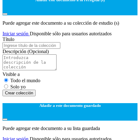
Puede agregar este documento a su colección de estudio (s)
Iniciar sesión
Disponible sólo para usuarios autorizados
Título
Descripción
(Opcional)
Visible a
Todo el mundo
Solo yo
Сrear colección
Añadir a este documento guardado
Puede agregar este documento a su lista guardada
Iniciar sesión
Disponible sólo para usuarios autorizados