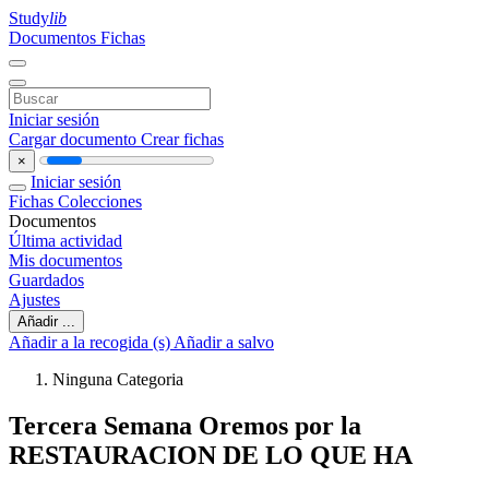
Study
lib
Documentos
Fichas
Iniciar sesión
Cargar documento
Crear fichas
×
Iniciar sesión
Fichas
Colecciones
Documentos
Última actividad
Mis documentos
Guardados
Ajustes
Añadir ...
Añadir a la recogida (s)
Añadir a salvo
Ninguna Categoria
Tercera Semana Oremos por la
RESTAURACION DE LO QUE HA