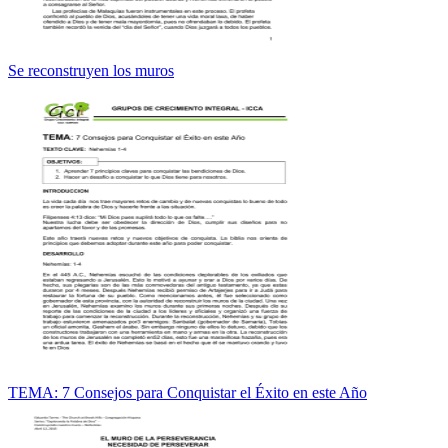
Se reconstruyen los muros
TEMA: 7 Consejos para Conquistar el Éxito en este Año