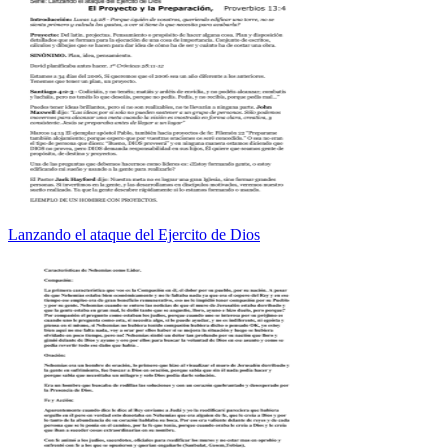
Lanzando el ataque del Ejercito de Dios