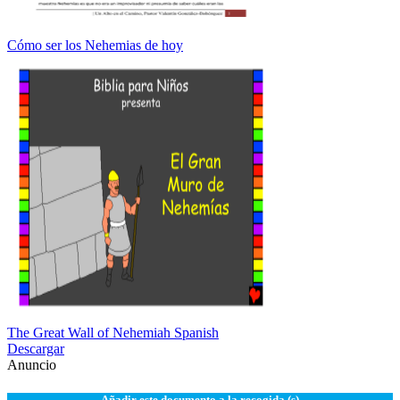
Cómo ser los Nehemias de hoy
The Great Wall of Nehemiah Spanish
Descargar
Anuncio
Añadir este documento a la recogida (s)