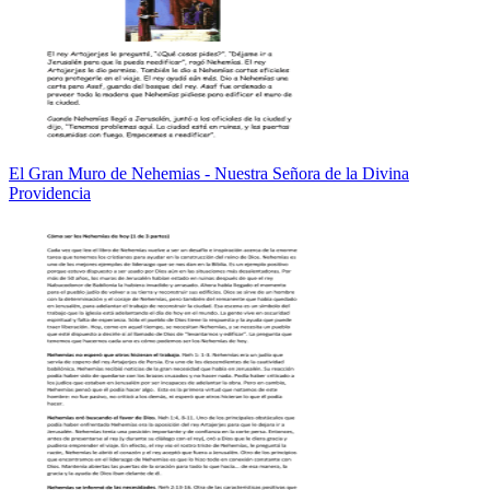
El Gran Muro de Nehemias - Nuestra Señora de la Divina
Providencia