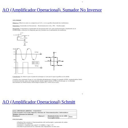
AO (Amplificador Operacional). Sumador No Inversor
AO (Amplificador Operacional) Schmitt