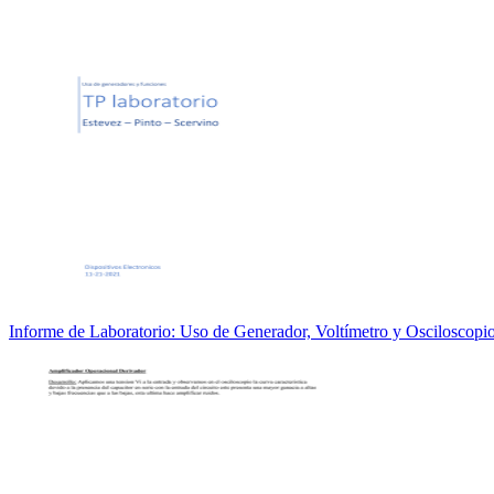
Informe de Laboratorio: Uso de Generador, Voltímetro y Osciloscopi