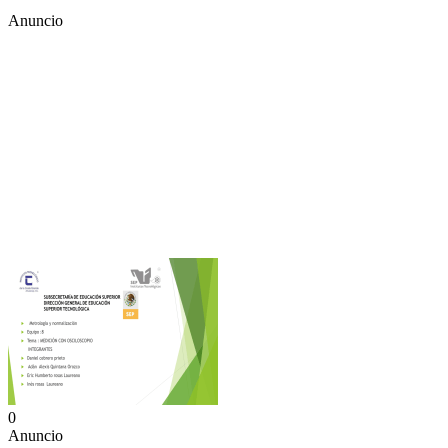
Anuncio
0
Anuncio