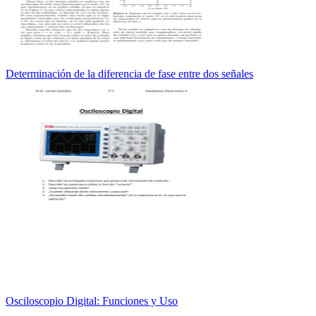
Determinación de la diferencia de fase entre dos señales
Osciloscopio Digital: Funciones y Uso