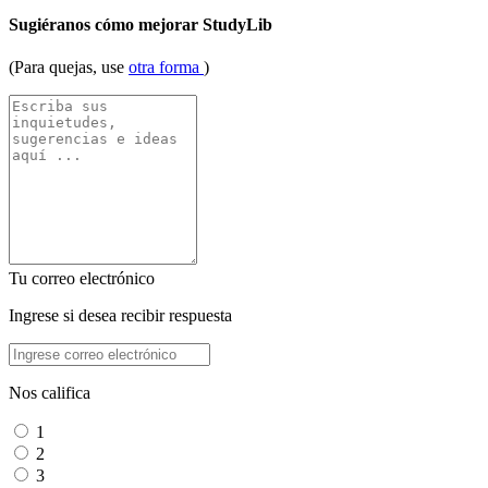
Sugiéranos cómo mejorar StudyLib
(Para quejas, use
otra forma
)
Tu correo electrónico
Ingrese si desea recibir respuesta
Nos califica
1
2
3