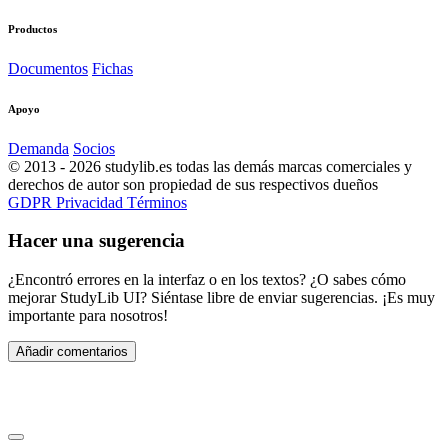
Productos
Documentos
Fichas
Apoyo
Demanda
Socios
© 2013 - 2026 studylib.es todas las demás marcas comerciales y
derechos de autor son propiedad de sus respectivos dueños
GDPR
Privacidad
Términos
Hacer una sugerencia
¿Encontró errores en la interfaz o en los textos? ¿O sabes cómo
mejorar StudyLib UI? Siéntase libre de enviar sugerencias. ¡Es muy
importante para nosotros!
Añadir comentarios