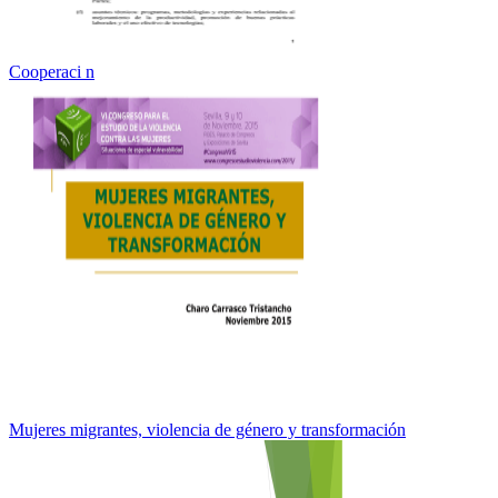
Cooperaci n
Mujeres migrantes, violencia de género y transformación