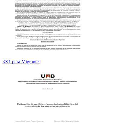
3X1 para Migrantes