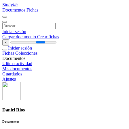
Study
lib
Documentos
Fichas
Iniciar sesión
Cargar documento
Crear fichas
×
Iniciar sesión
Fichas
Colecciones
Documentos
Última actividad
Mis documentos
Guardados
Ajustes
Daniel Rios
Documentos