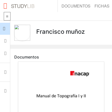
STUDY
LIB
DOCUMENTOS
FICHAS
Iniciar sesión
Francisco muñoz
Fichas
Colecciones
Documentos
Documentos
Ajustes