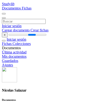
Study
lib
Documentos
Fichas
Iniciar sesión
Cargar documento
Crear fichas
×
Iniciar sesión
Fichas
Colecciones
Documentos
Última actividad
Mis documentos
Guardados
Ajustes
Nicolas Salazar
Documentos