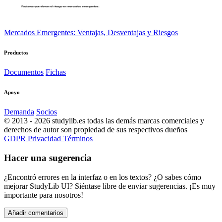
Mercados Emergentes: Ventajas, Desventajas y Riesgos
Productos
Documentos
Fichas
Apoyo
Demanda
Socios
© 2013 - 2026 studylib.es todas las demás marcas comerciales y
derechos de autor son propiedad de sus respectivos dueños
GDPR
Privacidad
Términos
Hacer una sugerencia
¿Encontró errores en la interfaz o en los textos? ¿O sabes cómo
mejorar StudyLib UI? Siéntase libre de enviar sugerencias. ¡Es muy
importante para nosotros!
Añadir comentarios