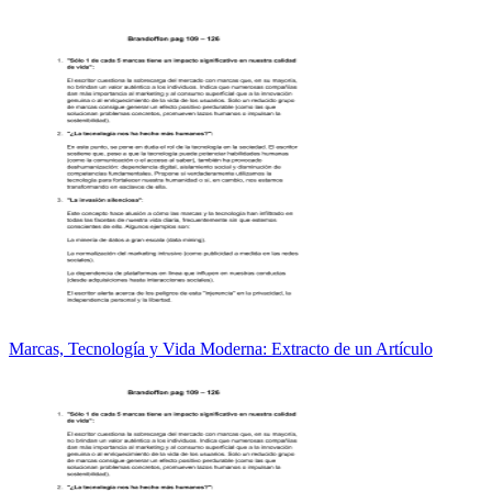
Marcas, Tecnología y Vida Moderna: Extracto de un Artículo