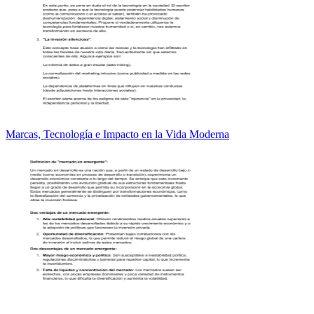
Marcas, Tecnología e Impacto en la Vida Moderna