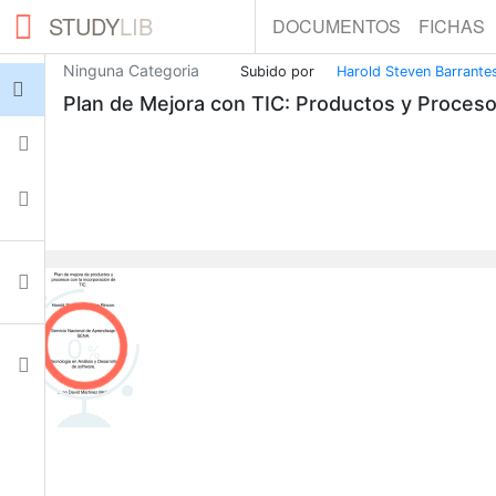
STUDY
LIB
DOCUMENTOS
FICHAS
Ninguna Categoria
Subido por
Harold Steven Barrante
Iniciar sesión
Plan de Mejora con TIC: Productos y Proces
Fichas
Colecciones
Documentos
0
Ajustes