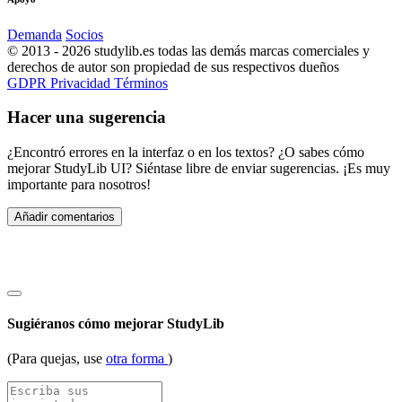
Demanda
Socios
© 2013 - 2026 studylib.es todas las demás marcas comerciales y
derechos de autor son propiedad de sus respectivos dueños
GDPR
Privacidad
Términos
Hacer una sugerencia
¿Encontró errores en la interfaz o en los textos? ¿O sabes cómo
mejorar StudyLib UI? Siéntase libre de enviar sugerencias. ¡Es muy
importante para nosotros!
Añadir comentarios
Sugiéranos cómo mejorar StudyLib
(Para quejas, use
otra forma
)