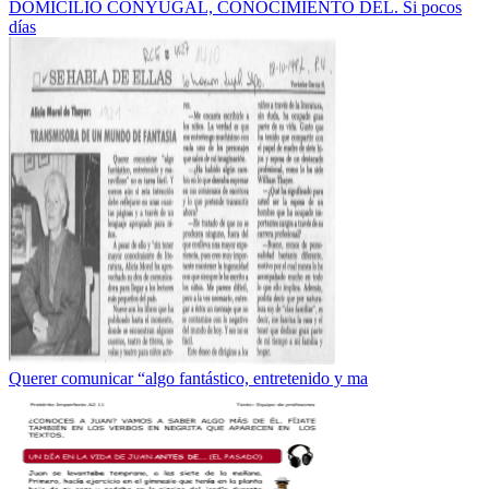
DOMICILIO CONYUGAL, CONOCIMIENTO DEL. Si pocos
días
Querer comunicar “algo fantástico, entretenido y ma