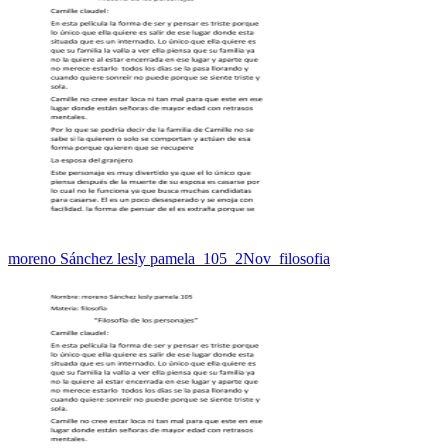
moreno Sánchez lesly pamela_105_2Nov_filosofia