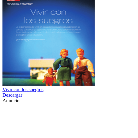
Vivir con los suegros
Descargar
Anuncio