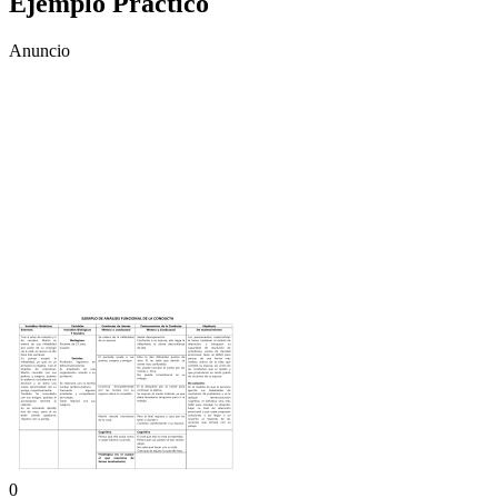
Ejemplo Práctico
Anuncio
0