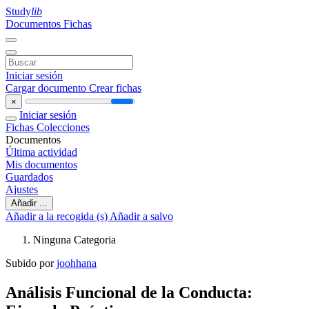
Study
lib
Documentos
Fichas
Iniciar sesión
Cargar documento
Crear fichas
×
Iniciar sesión
Fichas
Colecciones
Documentos
Última actividad
Mis documentos
Guardados
Ajustes
Añadir ...
Añadir a la recogida (s)
Añadir a salvo
Ninguna Categoria
Subido por
joohhana
Análisis Funcional de la Conducta: