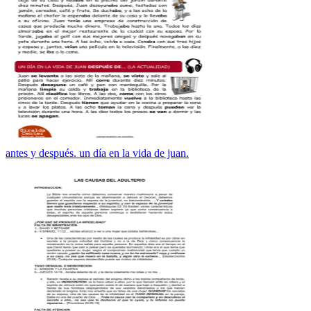
antes y después. un día en la vida de juan.