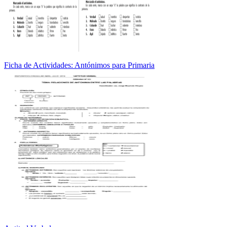
Ficha de Actividades: Antónimos para Primaria