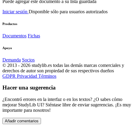
Puede agregar este documento a su lista guardada
Iniciar sesión
Disponible sólo para usuarios autorizados
Productos
Documentos
Fichas
Apoyo
Demanda
Socios
© 2013 - 2026 studylib.es todas las demás marcas comerciales y
derechos de autor son propiedad de sus respectivos dueños
GDPR
Privacidad
Términos
Hacer una sugerencia
¿Encontró errores en la interfaz o en los textos? ¿O sabes cómo
mejorar StudyLib UI? Siéntase libre de enviar sugerencias. ¡Es muy
importante para nosotros!
Añadir comentarios