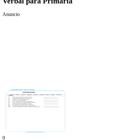
Verbal para Primaria
Anuncio
0