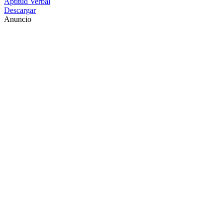
Aptitud Verbal
Descargar
Anuncio