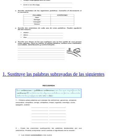
1. Sustituye las palabras subrayadas de las siguientes