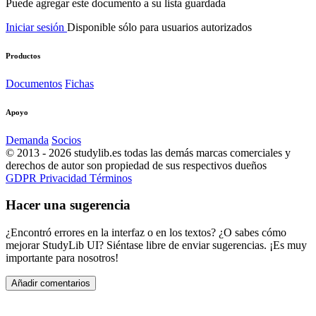
Puede agregar este documento a su lista guardada
Iniciar sesión
Disponible sólo para usuarios autorizados
Productos
Documentos
Fichas
Apoyo
Demanda
Socios
© 2013 - 2026 studylib.es todas las demás marcas comerciales y
derechos de autor son propiedad de sus respectivos dueños
GDPR
Privacidad
Términos
Hacer una sugerencia
¿Encontró errores en la interfaz o en los textos? ¿O sabes cómo
mejorar StudyLib UI? Siéntase libre de enviar sugerencias. ¡Es muy
importante para nosotros!
Añadir comentarios