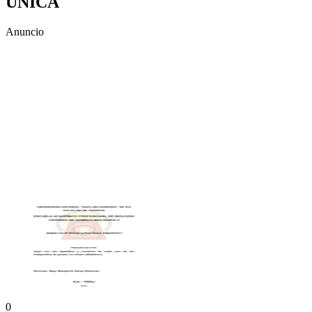
UNICA
Anuncio
0