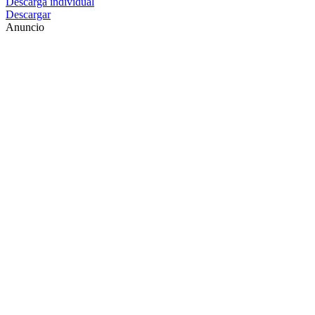
Descarga individual
Descargar
Anuncio