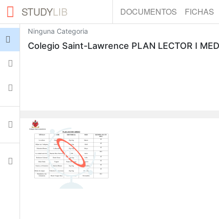
STUDY
LIB
DOCUMENTOS
FICHAS
Ninguna Categoria
Iniciar sesión
Colegio Saint-Lawrence PLAN LECTOR I ME
Fichas
Colecciones
Documentos
0
Ajustes