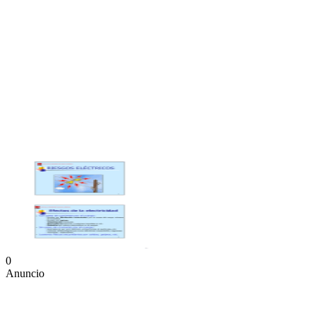
0
Anuncio