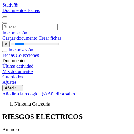
Study
lib
Documentos
Fichas
Iniciar sesión
Cargar documento
Crear fichas
×
Iniciar sesión
Fichas
Colecciones
Documentos
Última actividad
Mis documentos
Guardados
Ajustes
Añadir ...
Añadir a la recogida (s)
Añadir a salvo
Ninguna Categoria
RIESGOS ELÉCTRICOS
Anuncio