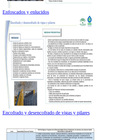
Enfoscados y enlucidos
Encofrado y desencofrado de vigas y pilares