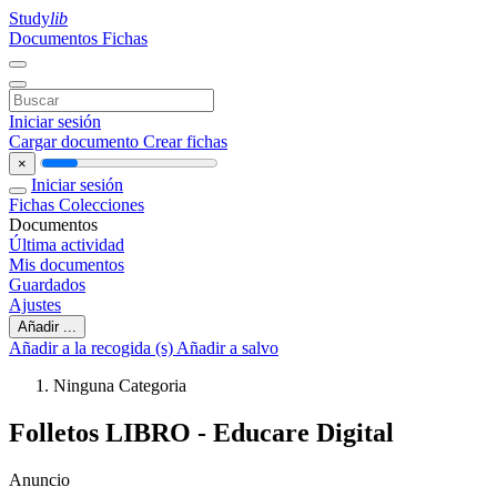
Study
lib
Documentos
Fichas
Iniciar sesión
Cargar documento
Crear fichas
×
Iniciar sesión
Fichas
Colecciones
Documentos
Última actividad
Mis documentos
Guardados
Ajustes
Añadir ...
Añadir a la recogida (s)
Añadir a salvo
Ninguna Categoria
Folletos LIBRO - Educare Digital
Anuncio