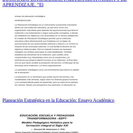
APRENDIZAJE. “El
Planeación Estratégica en la Educación: Ensayo Académico