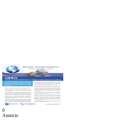
0
Anuncio