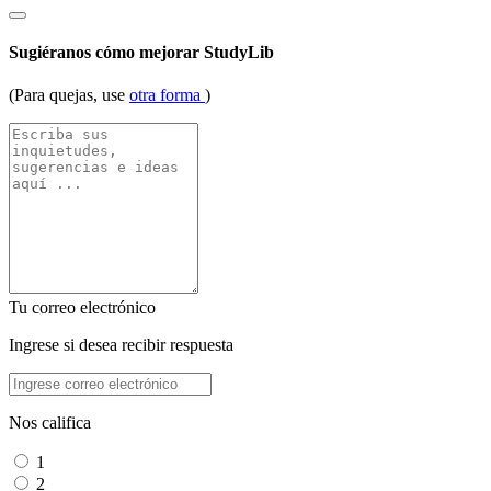
Sugiéranos cómo mejorar StudyLib
(Para quejas, use
otra forma
)
Tu correo electrónico
Ingrese si desea recibir respuesta
Nos califica
1
2