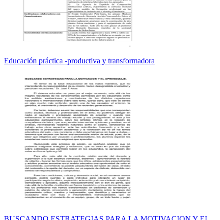
Educación práctica -productiva y transformadora
BUSCANDO ESTRATEGIAS PARA LA MOTIVACION Y EL