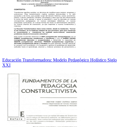
Educación Transformadora: Modelo Pedagógico Holístico Siglo
XXI