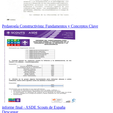
Pedagogía Constructivista: Fundamentos y Conceptos Clave
informe final - ASDE Scouts de España
Descargar