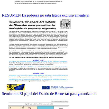
RESUMEN La pobreza no está ligada exclusivamente al
Seminario: El papel del Estado de Bienestar para garantizar la