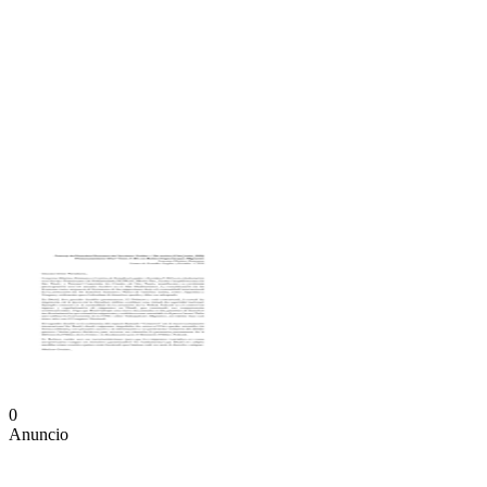
0
Anuncio