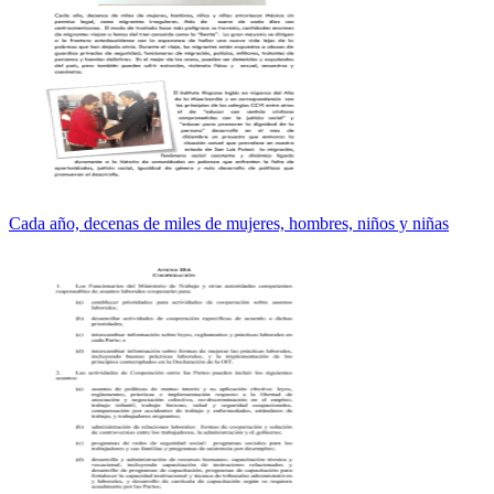
Cada año, decenas de miles de mujeres, hombres, niños y niñas