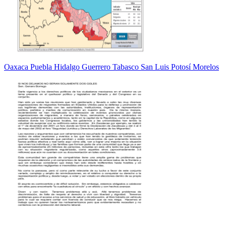
Oaxaca Puebla Hidalgo Guerrero Tabasco San Luis Potosí Morelos