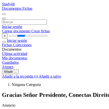
Study
lib
Documentos
Fichas
Iniciar sesión
Cargar documento
Crear fichas
×
Iniciar sesión
Fichas
Colecciones
Documentos
Última actividad
Mis documentos
Guardados
Ajustes
Añadir ...
Añadir a la recogida (s)
Añadir a salvo
Ninguna Categoria
Gracias Señor Presidente, Conectas Direi
Anuncio