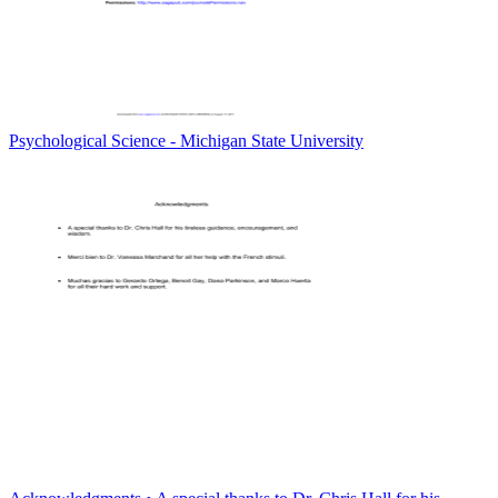
Psychological Science - Michigan State University