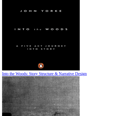
Into the Woods: Story Structure & Narrative Design