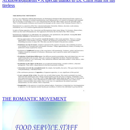
Acknowledgments • A special thanks to Dr. Chris Hall for his
tireless
THE ROMANTIC MOVEMENT