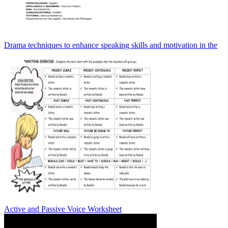
Drama techniques to enhance speaking skills and motivation in the
Active and Passive Voice Worksheet