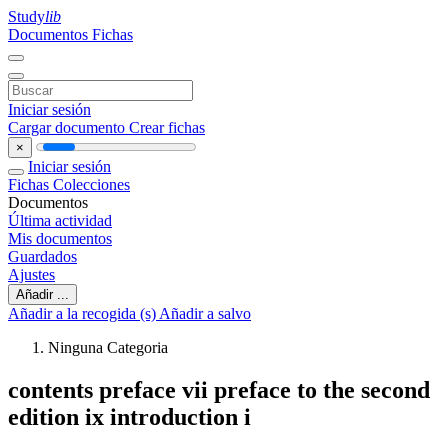
Study
lib
Documentos
Fichas
Iniciar sesión
Cargar documento
Crear fichas
×
Iniciar sesión
Fichas
Colecciones
Documentos
Última actividad
Mis documentos
Guardados
Ajustes
Añadir ...
Añadir a la recogida (s)
Añadir a salvo
Ninguna Categoria
contents preface vii preface to the second
edition ix introduction i