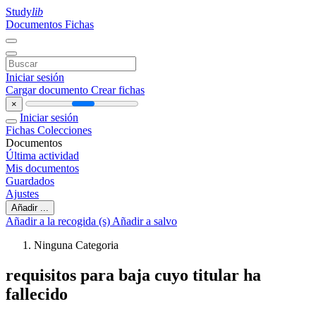
Study
lib
Documentos
Fichas
Iniciar sesión
Cargar documento
Crear fichas
×
Iniciar sesión
Fichas
Colecciones
Documentos
Última actividad
Mis documentos
Guardados
Ajustes
Añadir ...
Añadir a la recogida (s)
Añadir a salvo
Ninguna Categoria
requisitos para baja cuyo titular ha
fallecido