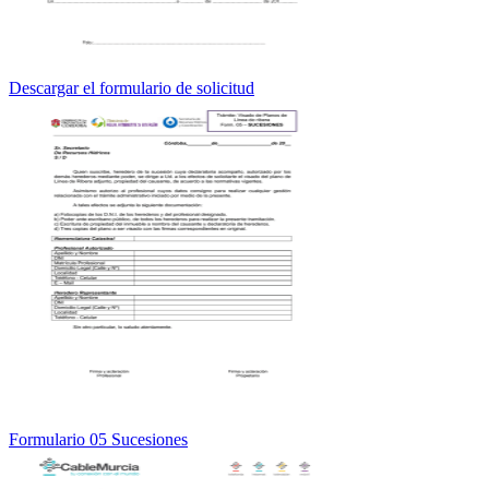
Descargar el formulario de solicitud
Formulario 05 Sucesiones