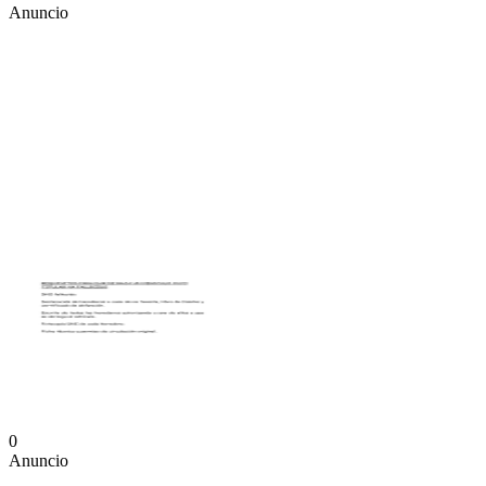
Anuncio
0
Anuncio