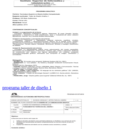
programa taller de diseño 1