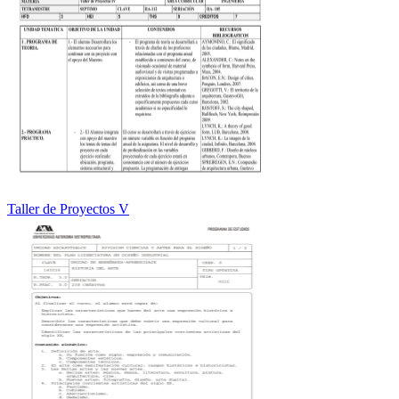
Taller de Proyectos V