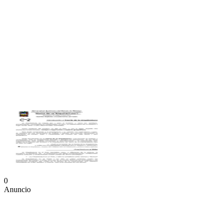
0
Anuncio