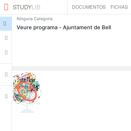
STUDY
LIB
DOCUMENTOS
FICHAS
Ninguna Categoria
Iniciar sesión
Veure programa - Ajuntament de Bell
Fichas
Colecciones
Documentos
0
Ajustes