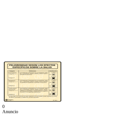
0
Anuncio