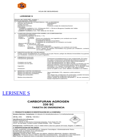
LERISENE S