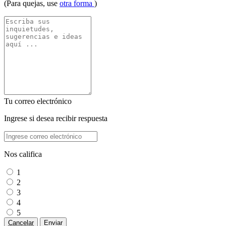
(Para quejas, use
otra forma
)
Tu correo electrónico
Ingrese si desea recibir respuesta
Nos califica
1
2
3
4
5
Cancelar
Enviar