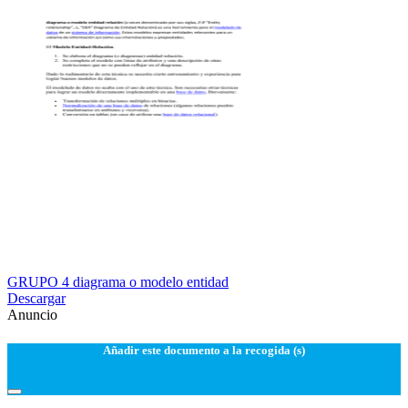
GRUPO 4 diagrama o modelo entidad
Descargar
Anuncio
Añadir este documento a la recogida (s)