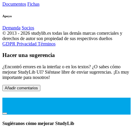
Documentos
Fichas
Apoyo
Demanda
Socios
© 2013 - 2026 studylib.es todas las demás marcas comerciales y
derechos de autor son propiedad de sus respectivos dueños
GDPR
Privacidad
Términos
Hacer una sugerencia
¿Encontró errores en la interfaz o en los textos? ¿O sabes cómo
mejorar StudyLib UI? Siéntase libre de enviar sugerencias. ¡Es muy
importante para nosotros!
Añadir comentarios
Sugiéranos cómo mejorar StudyLib