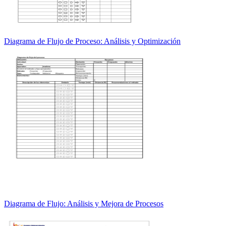
Diagrama de Flujo de Proceso: Análisis y Optimización
Diagrama de Flujo: Análisis y Mejora de Procesos