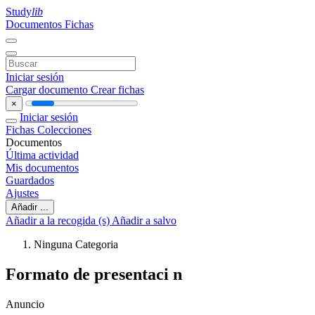
Study
lib
Documentos
Fichas
Iniciar sesión
Cargar documento
Crear fichas
×
Iniciar sesión
Fichas
Colecciones
Documentos
Última actividad
Mis documentos
Guardados
Ajustes
Añadir ...
Añadir a la recogida (s)
Añadir a salvo
Ninguna Categoria
Formato de presentaci n
Anuncio