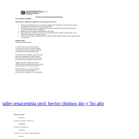
taller renacentista prof. hector chirinos 4to y 5to año