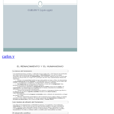
carlos v