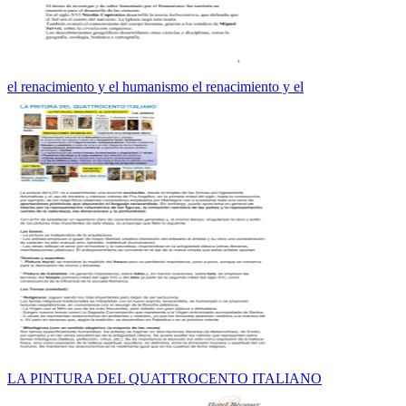
el renacimiento y el humanismo el renacimiento y el
LA PINTURA DEL QUATTROCENTO ITALIANO