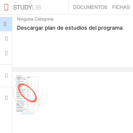
STUDY
LIB
DOCUMENTOS
FICHAS
Ninguna Categoria
Iniciar sesión
Descargar plan de estudios del programa
Fichas
Colecciones
Documentos
0
Ajustes